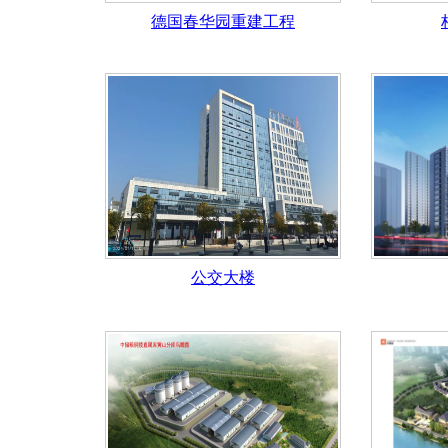
德国春华园重建工程
公交大楼