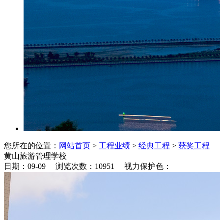
您所在的位置：
网站首页
>
工程业绩
>
经典工程
>
获奖工程
黄山旅游管理学校
日期：09-09 浏览次数：
10951
视力保护色：