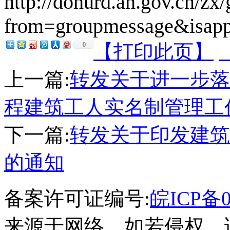
http://dohurd.ah.gov.cn/zx
from=groupmessage&isapp
【打印此页】
0
上一篇:
转发关于进一步落
程建筑工人实名制管理工
下一篇:
转发关于印发建筑
的通知
备案许可证编号:
皖ICP备0
来源于网络，如若侵权，