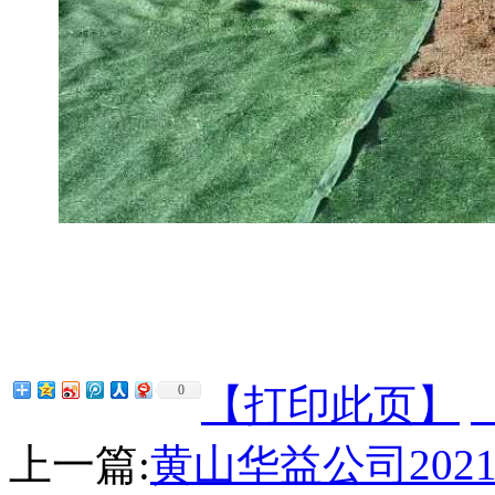
【打印此页】
0
上一篇:
黄山华益公司20