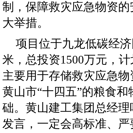
制，保障救灾应急物资的
大举措。
项目位于九龙低碳经济
米，总投资
1500
万元，计
主要用于存储救灾应急物
黄山市“十四五”的粮食
础。黄山建工集团总经理
发言，一定会高标准、严