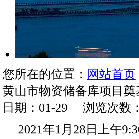
您所在的位置：
网站首页
黄山市物资储备库项目奠
日期：01-29 浏览次数
2021年
1
月
28
日上午
9:3