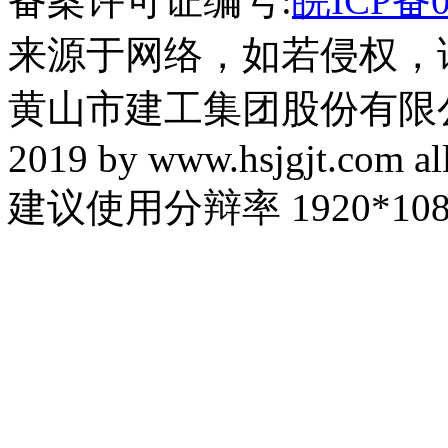
备案许可证编号:
皖ICP备0
来源于网络，如若侵权，
黄山市建工集团股份有限公司 
2019 by www.hsjgjt.com all
建议使用分辩率 1920*108