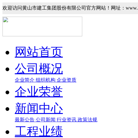
欢迎访问黄山市建工集团股份有限公司官方网站！网址：www.hsjgj
网站首页
公司概况
企业简介
组织机构
企业资质
企业荣誉
新闻中心
最新公告
公司新闻
行业资讯
政策法规
工程业绩