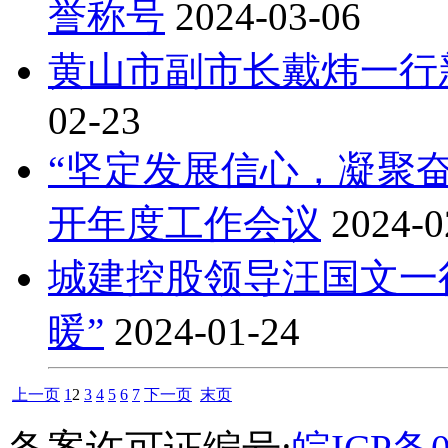
誉称号
2024-03-06
黄山市副市长戴炜一行
02-23
“坚定发展信心，凝聚奋
开年度工作会议
2024-0
城建控股领导汪国文一
暖”
2024-01-24
上一页
1
2
3
4
5
6
7
下一页
末页